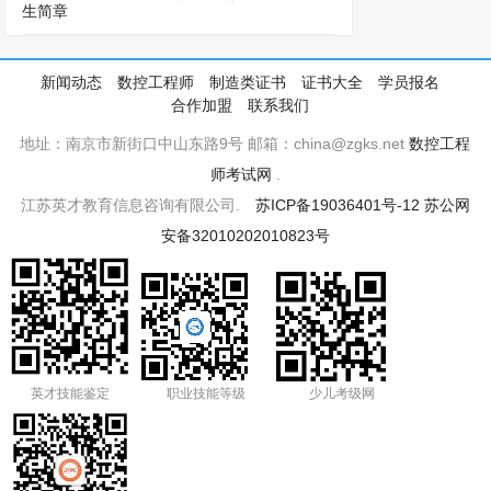
新闻动态
数控工程师
制造类证书
证书大全
学员报名
合作加盟
联系我们
地址：南京市新街口中山东路9号 邮箱：china@zgks.net
数控工程
师考试网
.
江苏英才教育信息咨询有限公司.
苏ICP备19036401号-12
苏公网
安备32010202010823号
英才技能鉴定
职业技能等级
少儿考级网