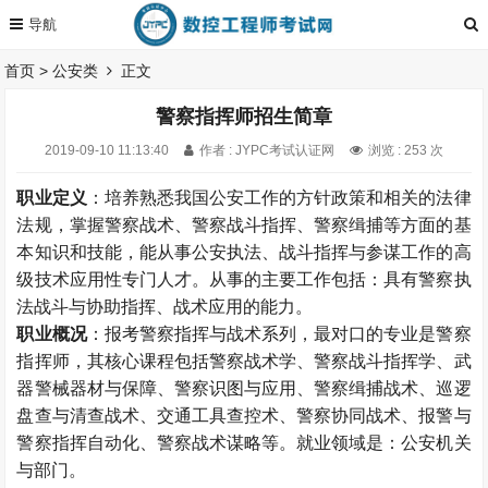
首页
>
公安类
正文
警察指挥师招生简章
2019-09-10 11:13:40
作者 : JYPC考试认证网
浏览 : 253 次
职业定义
：培养熟悉我国公安工作的方针政策和相关的法律
法规，掌握警察战术、警察战斗指挥、警察缉捕等方面的基
本知识和技能，能从事公安执法、战斗指挥与参谋工作的高
级技术应用性专门人才。从事的主要工作包括：具有警察执
法战斗与协助指挥、战术应用的能力。
职业概况
：报考警察指挥与战术系列，最对口的专业是警察
指挥师，其核心课程包括警察战术学、警察战斗指挥学、武
器警械器材与保障、警察识图与应用、警察缉捕战术、巡逻
盘查与清查战术、交通工具查控术、警察协同战术、报警与
警察指挥自动化、警察战术谋略等。就业领域是：公安机关
与部门。