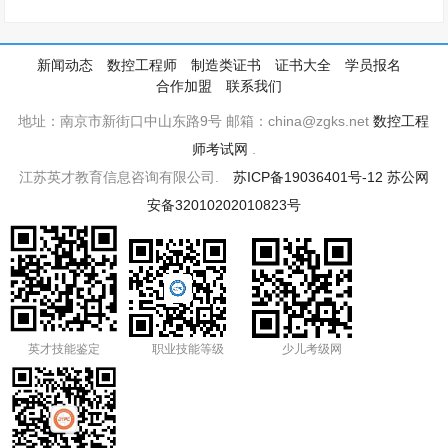
新闻动态
数控工程师
制造类证书
证书大全
学员报名
合作加盟
联系我们
地址：南京市新街口中山东路9号 邮箱：china@zgks.net
数控工程
师考试网
.
江苏英才教育信息咨询有限公司.
苏ICP备19036401号-12
苏公网
安备32010202010823号
英才技能鉴定
职业技能等级
少儿考级网