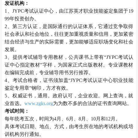
发证机构：
1、JYPC考试认证中心，由江苏英才职业技能鉴定集团于19
99年投资创办。
2、第三方认证，是国际通行的认证体系，它通过竞争取得
社会承认和社会地位，往往更加重视质量和信用，更加紧密
结合经济与生产的实际需要，更加能够适应职场变化和社会
发展。
3、提供考试辅导专用教材，公共课书上带有“JYPC考试认
证中心指定教材”字样，为国家正式出版教材。专业课教材
在编辑完成前，专业辅导用书另行推荐。
4、考试合格者，证书须加盖“JYPC考试认证中心职业技能
鉴定专用章”钢印，方才有效。
5、权威证书，通用。政府认可，企业欢迎。网上查询，就
业首选。
www.zgks.org
为为数不多的合法的证书查询网站。
考试时间：
每年统考五次，时间为4月、6月、8月、10月和12月。
具体考试日期、地点、方式，由考生所在地的考试机构或培
训机构另行通知。