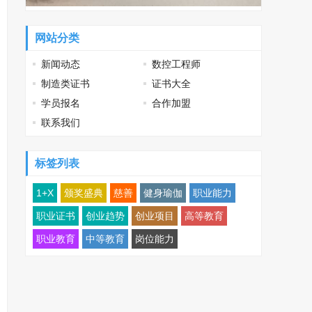
网站分类
新闻动态
数控工程师
制造类证书
证书大全
学员报名
合作加盟
联系我们
标签列表
1+X
颁奖盛典
慈善
健身瑜伽
职业能力
职业证书
创业趋势
创业项目
高等教育
职业教育
中等教育
岗位能力