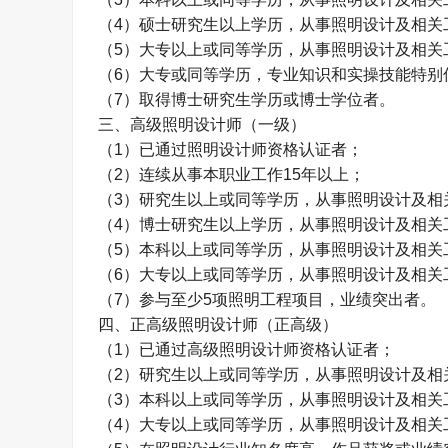
（
4
）硕士研究生以上学历，从事照明设计及相关
（
5
）大专以上或同等学历，从事照明设计及相关
（
6
）大专或同等学历，专业知识和实操技能特别
（
7
）取得博士研究生学历或博士学位者。
三、高级照明设计师（一级）
（
1
）已通过照明设计师资格认证者；
（
2
）连续从事本职业工作
15
年以上；
（
3
）研究生以上或同等学历，从事照明设计及相
（
4
）博士研究生以上学历，从事照明设计及相关
（
5
）本科以上或同等学历，从事照明设计及相关
（
6
）大专以上或同等学历，从事照明设计及相关
（
7
）参与至少
5
项照明工程项目，业绩突出者。
四、正高级照明设计师（正高级）
（
1
）已通过高级照明设计师资格认证者；
（
2
）研究生以上或同等学历，从事照明设计及相
（
3
）本科以上或同等学历，从事照明设计及相关
（
4
）大专以上或同等学历，从事照明设计及相关