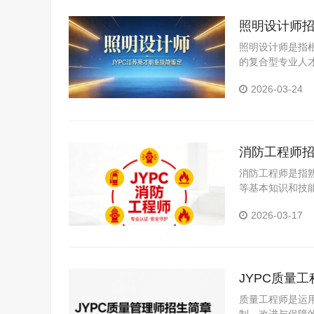
照明设计师
照明设计师是指
的复合型专业人
对各类空间的照
2026-03-24
研与分析、照明
消防工程师
消防工程师是指
等基本知识和技
技术应用性专门
2026-03-17
JYPC质量
质量工程师是运