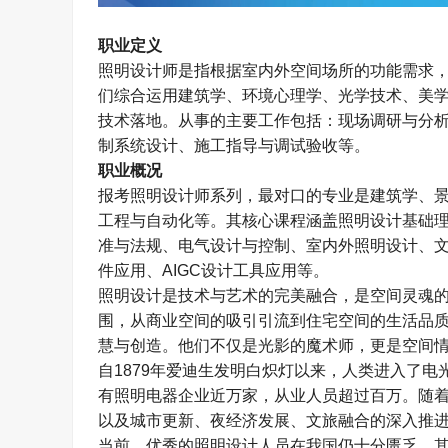
职业定义
照明设计师是指根据室内外空间场所的功能需求
们综合运用建筑学、环境心理学、光学技术、美
技术落地。从事的主要工作包括：现场调研与分
制系统设计、施工指导与调试验收等。
职业概况
报考照明设计师系列，最对口的专业是建筑学、
工程与自动化等。其核心课程涵盖照明设计基础
准与法规、电气设计与控制、室内外照明设计、
件应用、
AIGC
设计工具应用等。
照明设计是技术与艺术的完美融合，是空间灵魂
围，从商业空间的吸引引流到住宅空间的生活品
慧与创造。他们不仅是光影的魔术师，更是空间
自
1879
年爱迪生发明白炽灯以来，人类进入了电
有照明电器企业近万家，从业人员超过百万。随
以及城市更新、夜经济发展、文旅融合的深入推
当前，优秀的照明设计人员在我国仍十分匮乏，