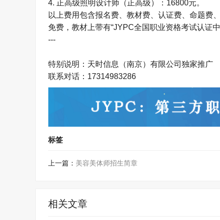
4.
正高级照明设计师（正高级）：
16800
元。
以上费用包含报名费、教材费、认证费、命题费
免费，教材上带有“
JYPC
全国职业资格考试认证中
---
特别说明：天时信息（南京）有限公司独家推广
联系对话：
17314983286
标签
上一篇：
美容美体师招生简章
相关文章