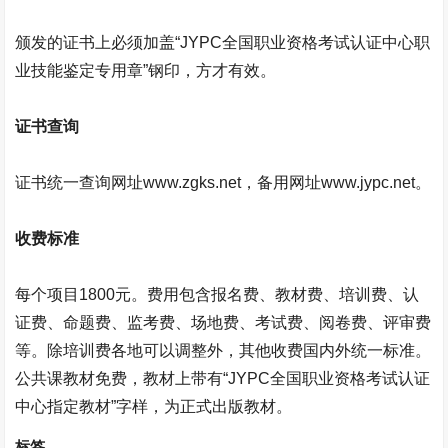
颁发的证书上必须加盖“
JYPC
全国职业资格考试认证中心职
业技能鉴定专用章”钢印，方才有效。
证书查询
证书统一查询网址
www.zgks.net
，备用网址
www.jypc.net
。
收费标准
每个项目
1800
元。费用包含报名费、教材费、培训费、认
证费、命题费、监考费、场地费、考试费、阅卷费、评审费
等。除培训费各地可以调整外，其他收费国内外统一标准。
公共课教材免费，教材上带有“
JYPC
全国职业资格考试认证
中心指定教材”字样，为正式出版教材。
标签