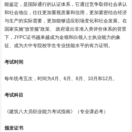
能鉴定，是国际通行的认证体系，它通过竞争取得社会承认
和社会地位，往往更加重视质量和信用，更加紧密结合经济
与生产的实际需要，更加能够适应职场变化和社会发展。在
国家实施“放管服”政策、 政府退出非准入类评价体系的背景
下，
JYPC
证书越来越成为金领和白领人士执业能力的象
征、成为大中专院校学生专业技能水平的有力证明。
考试时间
每年统考五次，时间为
4
月、
6
月、
8
月、
10
月和
12
月。
考试科目
《建筑八大员职业能力考试指南》（专业课必考）
颁发证书