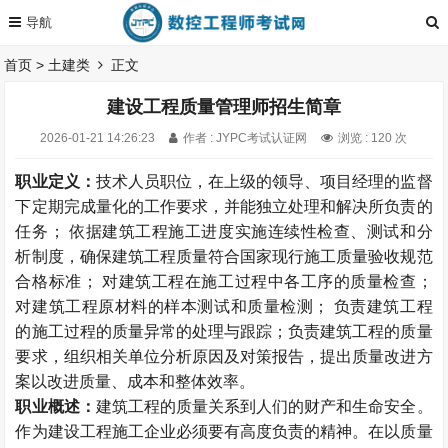
首页
>
土建类
正文
建设工程质量管理师招生简章
2026-01-21 14:26:23
作者 : JYPC考试认证网
浏览 : 120 次
职业定义：
技术人员职位，在上级的领导、项目经理的监督
下定期完成量化的工作要求，并能独立处理和解决所负责的
任务； 依据建筑工程施工进度实施连续性检查、测试和分
析制度，确保建筑工程质量符合国家现行施工质量验收规范
合格标准； 对建筑工程在施工过程中各工序的质量检查；
对建筑工程原材料的样本测试和质量检测； 负责建筑工程
的施工过程的质量异常的处理与跟踪；负责建筑工程的质量
要求，组织相关单位分析原因及对策报告，提出质量改进方
案以改进质量、成本和整体效率。
职业概述：
建筑工程的质量关系到人们的财产和生命安全。
作为建设工程施工企业必须要有高度负责的精神。在以质量