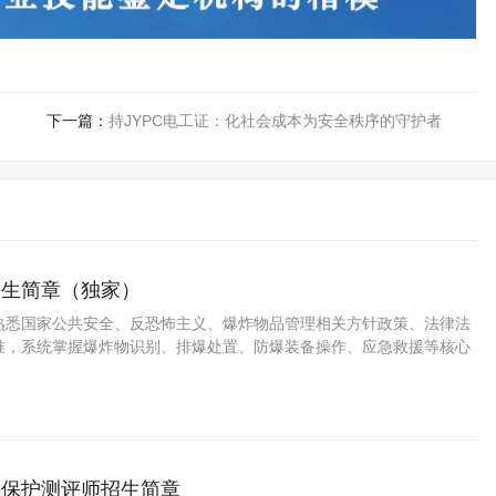
下一篇：
持JYPC电工证：化社会成本为安全秩序的守护者
招生简章（独家）
熟悉国家公共安全、反恐怖主义、爆炸物品管理相关方针政策、法律法
准，系统掌握爆炸物识别、排爆处置、防爆装备操作、应急救援等核心
，能在公安、武警、应急管理、安防机构等单位，从事爆炸物排查、拆
方案等专业技术应用性人才。
级保护测评师招生简章