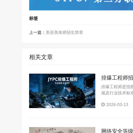
标签
上一篇：
美容美体师招生简章
相关文章
排爆工程师
排爆工程师是指
规及行业技术标
知识与实操技能
2026-03-13
除、销毁，排爆
网络安全等