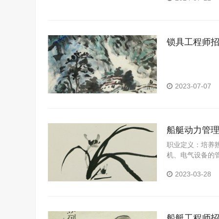
锁具工程师
2023-07-07
船艇动力管
职业定义：培养
机、电气设备的
作包括：具有边
2023-03-28
力。
船艇工程师