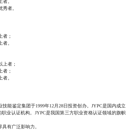
上者。
优秀者。
上者；
上者。
以上者；
上者；
上者。
业技能鉴定集团于
1999
年
12
月
28
日投资创办。
JYPC
是国内成立
的职业认证机构。
JYPC
是我国第三方职业资格认证领域的旗帜
界具有广泛影响力。