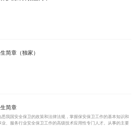
招生简章（独家）
招生简章
熟悉我国安全保卫的政策和法律法规，掌握保安保卫工作的基本知识和
事业、服务行业安全保卫工作的高级技术应用性专门人才。从事的主要
从事企事业单位及服务行业安全保卫工作的能力。