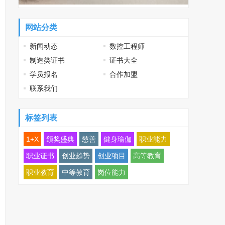
网站分类
新闻动态
数控工程师
制造类证书
证书大全
学员报名
合作加盟
联系我们
标签列表
1+X
颁奖盛典
慈善
健身瑜伽
职业能力
职业证书
创业趋势
创业项目
高等教育
职业教育
中等教育
岗位能力