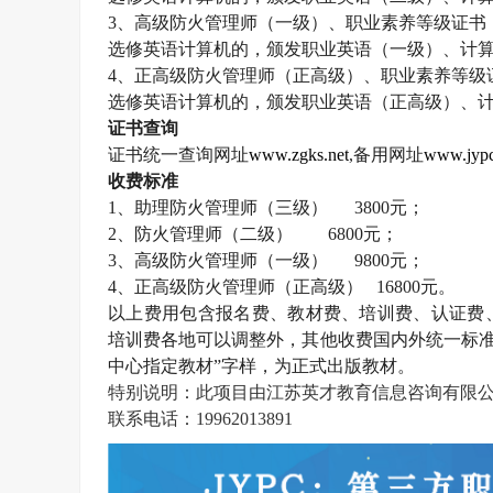
3
、高级防火管理师（一级）、职业素养等级证书
选修英语计算机的，颁发职业英语（一级）、计
4
、正高级防火管理师（正高级）、职业素养等级
选修英语计算机的，颁发职业英语（正高级）、
证书查询
证书统一查询网址
www.zgks.net
,
备用网址
www.jypc
收费标准
1
、助理防火管理师（三级）
3800
元；
2
、防火管理师（二级）
6800
元；
3
、高级防火管理师（一级）
9800
元；
4
、正高级防火管理师（正高级）
16800
元。
以上费用包含报名费、教材费、培训费、认证费
培训费各地可以调整外，其他收费国内外统一标准
中心指定教材”字样，为正式出版教材。
特别说明：此项目由江苏英才教育信息咨询有限
联系电话：
19962013891