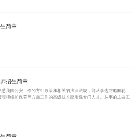
招生简章
理师招生简章
熟悉我国公安工作的方针政策和相关的法律法规，能从事边防船艇轮
管理和维护保养等方面工作的高级技术应用性专门人才。从事的主要工
防船艇轮机、电气设备的管理和维护保养，机电部门的管理与训练的能
招生简章