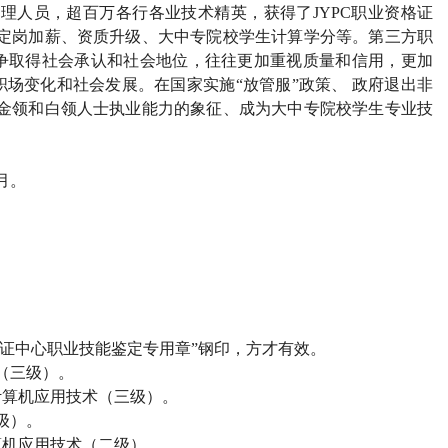
管理人员，超百万各行各业技术精英，获得了
JYPC
职业资格证
定岗加薪、资质升级、大中专院校学生计算学分等。第三方职
争取得社会承认和社会地位，往往更加重视质量和信用，更加
场变化和社会发展。在国家实施“放管服”政策、 政府退出非
金领和白领人士执业能力的象征、成为大中专院校学生专业技
月。
）
证中心职业技能鉴定专用章”钢印，方才有效。
（三级）。
计算机应用技术（三级）。
级）。
算机应用技术（二级）。