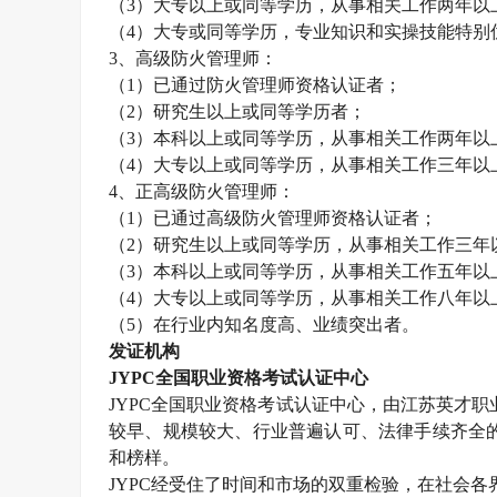
（
3
）大专以上或同等学历，从事相关工作两年以
（
4
）大专或同等学历，专业知识和实操技能特别
3
、高级防火管理师：
（
1
）已通过防火管理师资格认证者；
（
2
）研究生以上或同等学历者；
（
3
）本科以上或同等学历，从事相关工作两年以
（
4
）大专以上或同等学历，从事相关工作三年以
4
、正高级防火管理师：
（
1
）已通过高级防火管理师资格认证者；
（
2
）研究生以上或同等学历，从事相关工作三年
（
3
）本科以上或同等学历，从事相关工作五年以
（
4
）大专以上或同等学历，从事相关工作八年以
（
5
）在行业内知名度高、业绩突出者。
发证机构
JYPC
全国职业资格考试认证中心
JYPC
全国职业资格考试认证中心，由江苏英才职
较早、规模较大、行业普遍认可、法律手续齐全
和榜样。
JYPC
经受住了时间和市场的双重检验，在社会各