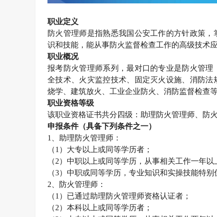
职业定义
防火管理师
是指熟悉我国公安工作的方针政策，
识和技能，能从事防火监督检查工作的高级技术
职业概况
报考防火管理师系列，最对口的专业是防火管理
全技术、火灾监控技术、固定灭火设施、消防法
烧学、建筑放火、工业企业防火、消防监督检查
职业资格等级
该职业资格证书共分四级：助理防火管理师、防
申报条件（具备下列条件之一）
1
、助理防火管理师：
（
1
）大专以上或同等学历者；
（
2
）中职以上或同等学历，从事相关工作一年以
（
3
）中职或同等学历，专业知识和实操技能特别
2
、防火管理师：
（
1
）已通过助理防火管理师资格认证者；
（
2
）本科以上或同等学历者；